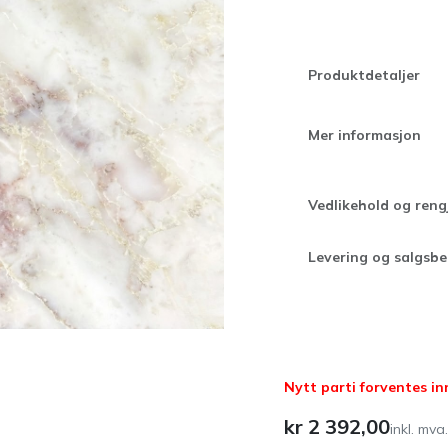
Produktdetaljer
Mer informasjon
Vedlikehold og reng
Levering og salgsbe
Nytt parti forventes inn
kr
2 392,00
inkl. mva.