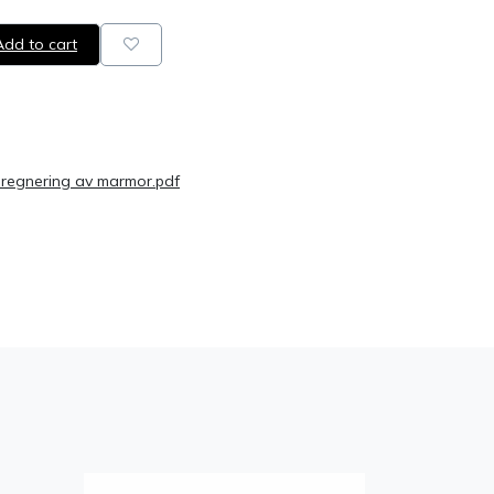
dd to cart
pregnering av marmor.pdf