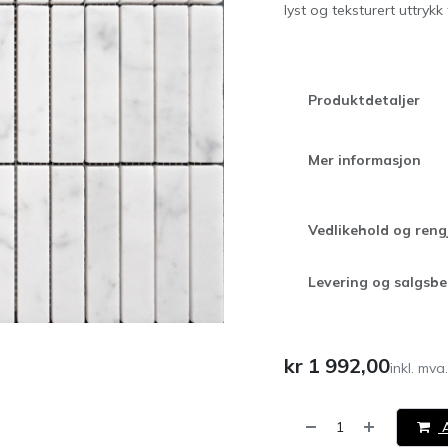
lyst og teksturert uttrykk
Produktdetaljer
Mer informasjon
Vedlikehold og reng
Levering og salgsbe
kr
1 992,00
inkl. mva.
A