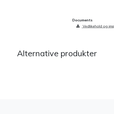
​
Documents
Vedlikehold og im
Alternative produkter