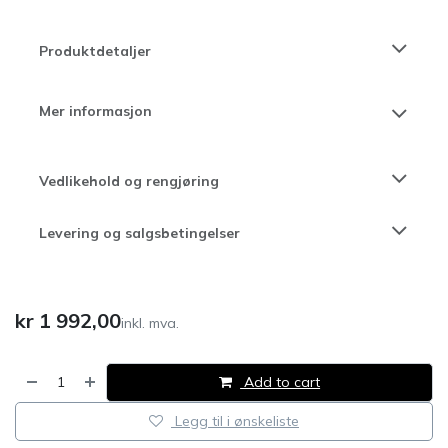
Produktdetaljer
Mer informasjon
Vedlikehold og rengjøring
Levering og salgsbetingelser
kr
1 992,00
inkl. mva.
Add to cart
Legg til i ønskeliste