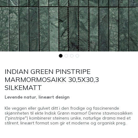
INDIAN GREEN PINSTRIPE
MARMORMOSAIKK 30,5X30,3
SILKEMATT
Levende natur, lineært design
Kle veggen eller gulvet ditt i den frodige og fascinerende
skjønnheten til ekte Indisk Grønn marmor! Denne stavmosaikken
("pinstripe") kombinerer steinens unike, naturlige drama med et
stilrent, lineært format som gir et moderne og organisk preg.