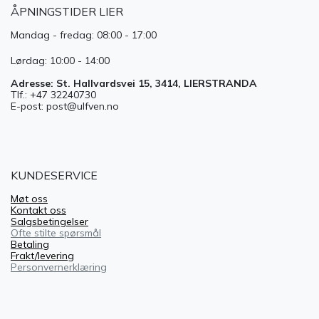
ÅPNINGSTIDER LIER
Mandag - fredag: 08:00 - 17:00
Lørdag: 10:00 - 14:00
Adresse: St. Hallvardsvei 15, 3414, LIERSTRANDA
Tlf.: +47 32240730
E-post: post@ulfven.no
KUNDESERVICE
Møt oss
Kontakt oss
Salgsbetingelser
Ofte stilte spørsmål
Betaling
Frakt/levering
Personvernerklæring