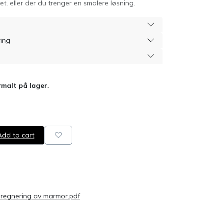
 eller der du trenger en smalere løsning.
ring
malt på lager.
dd to cart
pregnering av marmor.pdf