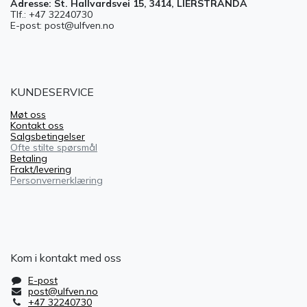
Adresse: St. Hallvardsvei 15, 3414, LIERSTRANDA
Tlf.: +47 32240730
E-post: post@ulfven.no
KUNDESERVICE
Møt oss
Kontakt oss
Salgsbetingelser
Ofte stilte spørsmål
Betaling
Frakt/levering
Personvernerklæring
Kom i kontakt med oss
E-post
post@ulfven.no
+47 32240730