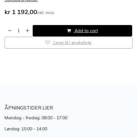
kr
1 192,00
inkl. mva.
Add to cart
Legg til i ønskeliste
​
ÅPNINGSTIDER LIER
Mandag - fredag: 08:00 - 17:00
Lørdag: 10:00 - 14:00