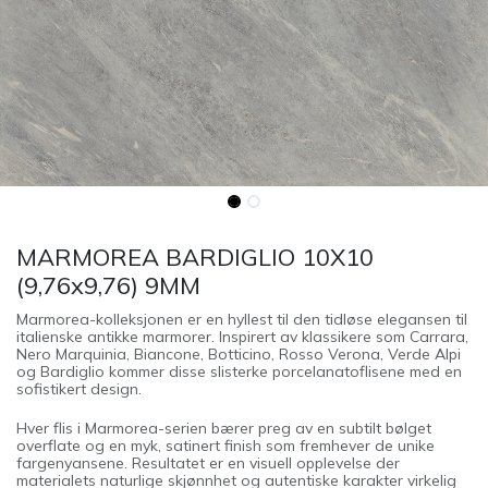
MARMOREA BARDIGLIO 10X10
(9,76x9,76) 9MM
Marmorea-kolleksjonen er en hyllest til den tidløse elegansen til
italienske antikke marmorer. Inspirert av klassikere som Carrara,
Nero Marquinia, Biancone, Botticino, Rosso Verona, Verde Alpi
og Bardiglio kommer disse slisterke porcelanatoflisene med en
sofistikert design.
Hver flis i Marmorea-serien bærer preg av en subtilt bølget
overflate og en myk, satinert finish som fremhever de unike
fargenyansene. Resultatet er en visuell opplevelse der
materialets naturlige skjønnhet og autentiske karakter virkelig