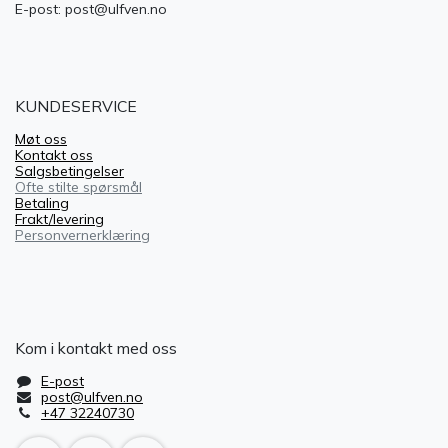
E-post: post@ulfven.no
KUNDESERVICE
Møt oss
Kontakt oss
Salgsbetingelser
Ofte stilte spørsmål
Betaling
Frakt/levering
Personvernerklæring
Kom i kontakt med oss
E-post
post@ulfven.no
+47 32240730