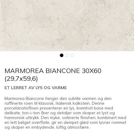
MARMOREA BIANCONE 30X60
(29,7x59,6)
ET LERRET AV LYS OG VARME
Marmorea Biancone fanger den subtile varmen og den
raffinerte roen til klassisk, italiensk kalkstein. Denne
porcelanatoflisen presenterer en lys, kremhvit base med
delikate, ton-i-ton årer og detaljer som skaper et lyst og
harmonisk uttrykk. Den myke, satinerte finishen, kombinert med
en lett bølget overflate, gir en dempet glød som lysner rommet
og skaper en innbydende, luftig atmosfære.