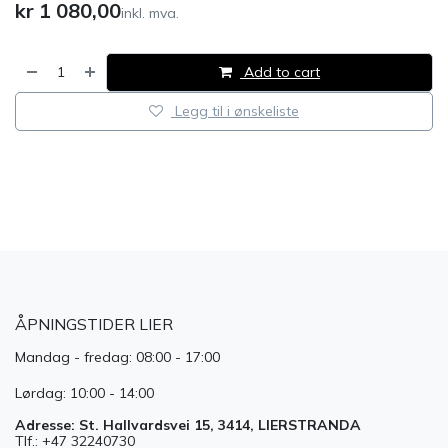
kr
1 080,00
inkl. mva.
Add to cart
Legg til i ønskeliste
​
ÅPNINGSTIDER LIER
Mandag - fredag: 08:00 - 17:00
Lørdag: 10:00 - 14:00
Adresse: St. Hallvardsvei 15, 3414, LIERSTRANDA
Tlf.: +47 32240730