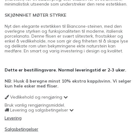
minimalistisk utseende som understreker den rene estetikken.
SKJØNNHET MØTER STYRKE
Nyt den elegante estetikken til Biancone-steinen, med den
overlegne styrken og funksjonaliteten til moderne, italiensk
porcelanato. Denne flisen er svært slitesterk, frostsikker og
enkel å vedlikeholde, noe som gir deg friheten til å skape lyse
og delikate rom uten bekymringene ekte naturstein kan
medføre. En smart og varig investering i design og kvalitet.
Dette er bestillingsvare. Normal leveringstid er 2-3 uker.
NB: Husk å beregne minst 10% ekstra kapp/svinn. Vi selger
kun hele esker med fliser.
Vedlikehold og rengjøring
Bruk vanlig rengjøringsmiddel.
Levering og salgsbetingelser
Levering
Salgsbetingelser