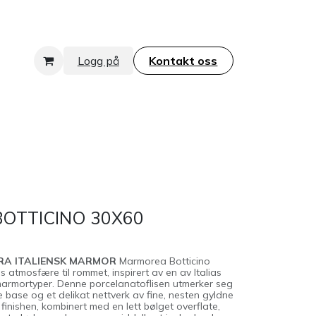
Logg på
Kontakt oss​​​​​​​
OTTICINO 30X60
RA ITALIENSK MARMOR
Marmorea Botticino
s atmosfære til rommet, inspirert av en av Italias
armortyper. Denne porcelanatoflisen utmerker seg
 base og et delikat nettverk av fine, nesten gyldne
 finishen, kombinert med en lett bølget overflate,