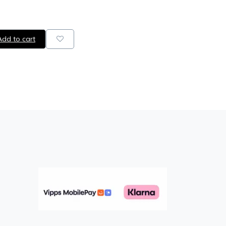
dd to cart