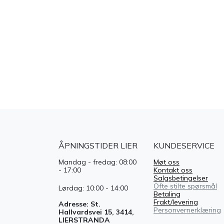
ÅPNINGSTIDER LIER
KUNDESERVICE
Mandag - fredag: 08:00
Møt oss
- 17:00
Kontakt oss
Salgsbetingelser
Ofte stilte spørsmål
Lørdag: 10:00 - 14:00
Betaling
Frakt/levering
Adresse: St.
Personvernerklæring
Hallvardsvei 15, 3414,
LIERSTRANDA