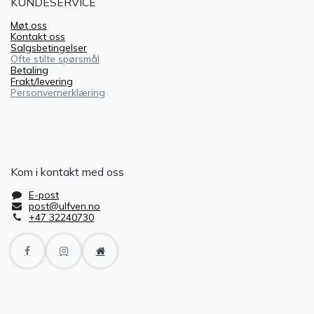
KUNDESERVICE
Møt oss
Kontakt oss
Salgsbetingelser
Ofte stilte spørsmål
Betaling
Frakt/levering
Personvernerklæring
Kom i kontakt med oss
E-post
post@ulfven.no
+47 32240730