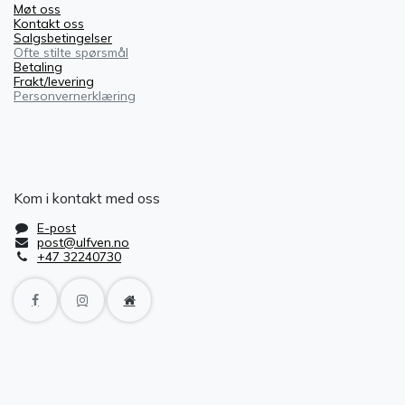
Møt oss
Kontakt oss
Salgsbetingelser
Ofte stilte spørsmål
Betaling
Frakt/levering
Personvernerklæring
Kom i kontakt med oss
E-post
post@ulfven.no
+47 32240730