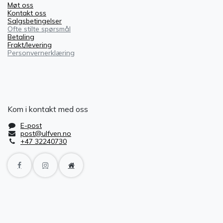
Møt oss
Kontakt oss
Salgsbetingelser
Ofte stilte spørsmål
Betaling
Frakt/levering
Personvernerklæring
Kom i kontakt med oss
E-post
post@ulfven.no
+47 32240730