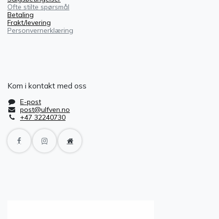
Ofte stilte spørsmål
Betaling
Frakt/levering
Personvernerklæring
Kom i kontakt med oss
E-post
post@ulfven.no
+47 32240730