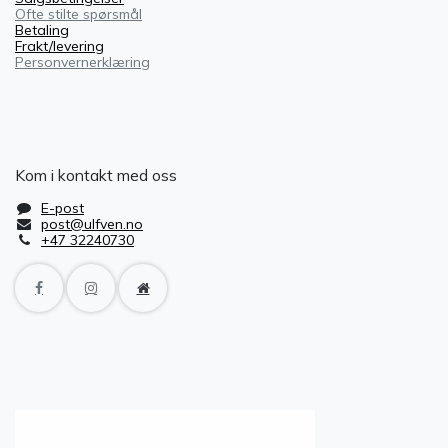
Ofte stilte spørsmål
Betaling
Frakt/levering
Personvernerklæring
Kom i kontakt med oss
E-post
post@ulfven.no
+47 32240730