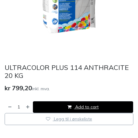
ULTRACOLOR PLUS 114 ANTHRACITE
20 KG
kr
799,20
inkl. mva.
Add to cart
Legg til i ønskeliste
​