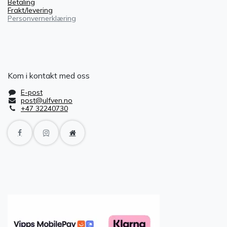
Betaling
Frakt/levering
Personvernerklæring
Kom i kontakt med oss
E-post
post@ulfven.no
+47 32240730