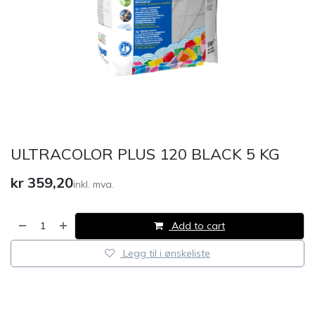
ULTRACOLOR PLUS 120 BLACK 5 KG
kr
359,20
inkl. mva.
Add to cart
Legg til i ønskeliste
​