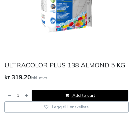
ULTRACOLOR PLUS 138 ALMOND 5 KG
kr
319,20
inkl. mva.
Add to cart
Legg til i ønskeliste
​