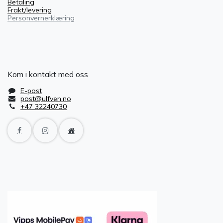
Betaling
Frakt/levering
Personvernerklæring
Kom i kontakt med oss
E-post
post@ulfven.no
+47 32240730