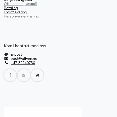
Ofte stilte spørsmål
Betaling
Frakt/levering
Personvernerklæring
Kom i kontakt med oss
E-post
post@ulfven.no
+47 32240730