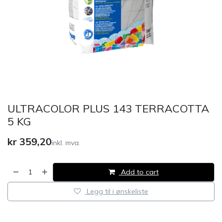
ULTRACOLOR PLUS 143 TERRACOTTA
5 KG
kr
359,20
inkl. mva.
Add to cart
Legg til i ønskeliste
​