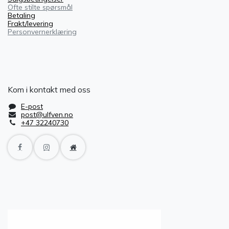
Ofte stilte spørsmål
Betaling
Frakt/levering
Personvernerklæring
Kom i kontakt med oss
E-post
post@ulfven.no
+47 32240730