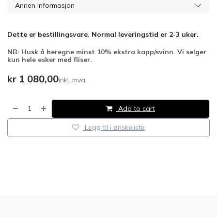
Annen informasjon
Dette er bestillingsvare. Normal leveringstid er 2-3 uker.
NB: Husk å beregne minst 10% ekstra kapp/svinn. Vi selger
kun hele esker med fliser.
kr
1 080,00
inkl. mva.
Add to cart
Legg til i ønskeliste
​