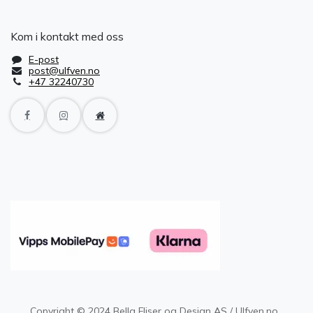
Kom i kontakt med oss
E-post
post@ulfven.no
+47 32240730
Copyright © 2024 Bella Fliser og Design AS / Ulfven.no