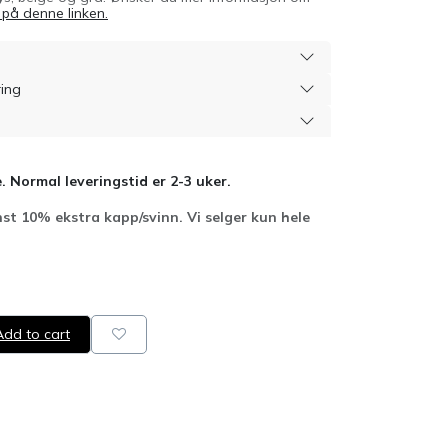
 på denne linken.
ring
. Normal leveringstid er 2-3 uker.
st 10% ekstra kapp/svinn. Vi selger kun hele
dd to cart