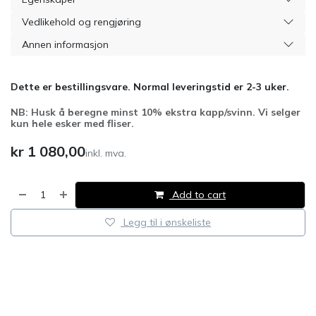
Vedlikehold og rengjøring
Annen informasjon
Dette er bestillingsvare. Normal leveringstid er 2-3 uker.
NB: Husk å beregne minst 10% ekstra kapp/svinn. Vi selger
kun hele esker med fliser.
kr
1 080,00
inkl. mva.
Add to cart
Legg til i ønskeliste
​