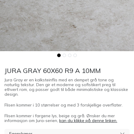
JURA GRAY 60X60 R9 A 10MM
Jura Gray er en kalksteinflis med en dempet grå tone og
naturlig tekstur. Den gir et moderne og sofistikert preg til
ethvert rom, og passer godt til både minimalistiske og klassiske
design.
Flisen kommer i 10 størrelser og med 3 forskjellige overflater.
Flisen kommer i fargene lys, beige og grå. Ønsker du mer
informasjon om Jura-serien,
kan du klikke på denne linken.
Egenskaper