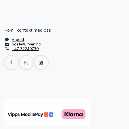
Kom i kontakt med oss
E-post
post@ulfven.no
+47 32240730