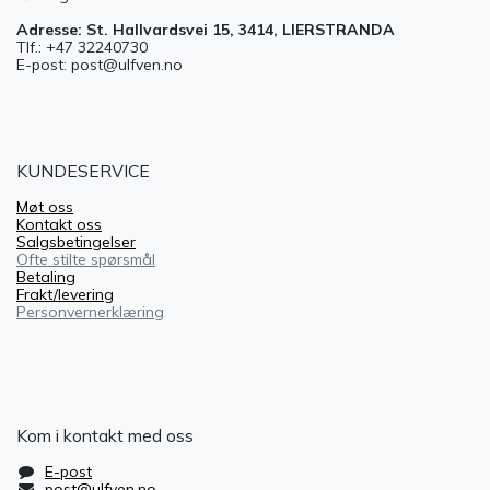
Adresse: St. Hallvardsvei 15, 3414, LIERSTRANDA
Tlf.: +47 32240730
E-post: post@ulfven.no
KUNDESERVICE
Møt oss
Kontakt oss
Salgsbetingelser
Ofte stilte spørsmål
Betaling
Frakt/levering
Personvernerklæring
Kom i kontakt med oss
E-post
post@ulfven.no