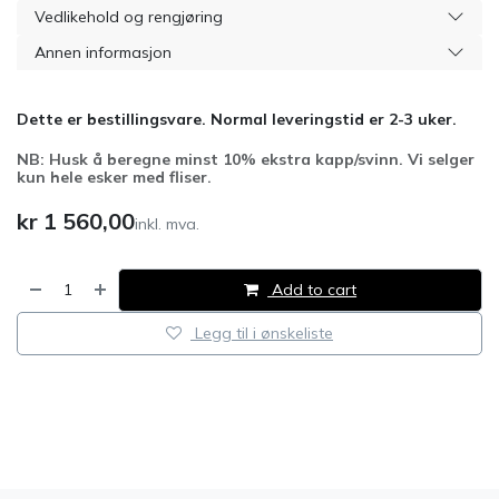
Vedlikehold og rengjøring
Annen informasjon
Dette er bestillingsvare. Normal leveringstid er 2-3 uker.
NB: Husk å beregne minst 10% ekstra kapp/svinn. Vi selger
kun hele esker med fliser.
kr
1 560,00
inkl. mva.
Add to cart
Legg til i ønskeliste
​