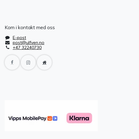
Kom i kontakt med oss
E-post
post@ulfven.no
+47 32240730