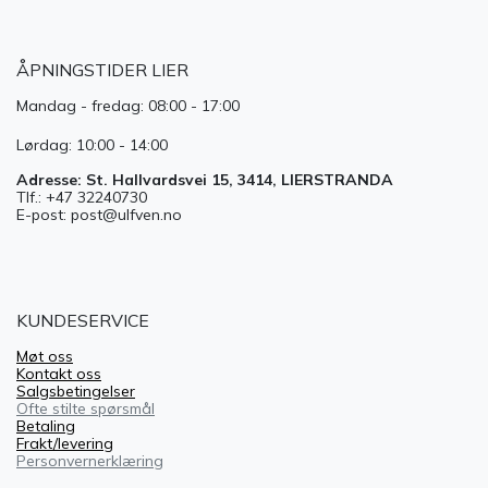
ÅPNINGSTIDER LIER
Mandag - fredag: 08:00 - 17:00
Lørdag: 10:00 - 14:00
Adresse: St. Hallvardsvei 15, 3414, LIERSTRANDA
Tlf.: +47 32240730
E-post: post@ulfven.no
KUNDESERVICE
Møt oss
Kontakt oss
Salgsbetingelser
Ofte stilte spørsmål
Betaling
Frakt/levering
Personvernerklæring