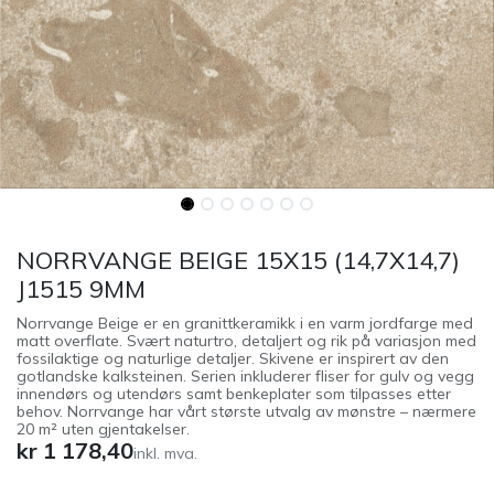
NORRVANGE BEIGE 15X15 (14,7X14,7)
J1515 9MM
Norrvange Beige er en granittkeramikk i en varm jordfarge med
matt overflate. Svært naturtro, detaljert og rik på variasjon med
fossilaktige og naturlige detaljer. Skivene er inspirert av den
gotlandske kalksteinen. Serien inkluderer fliser for gulv og vegg
innendørs og utendørs samt benkeplater som tilpasses etter
behov. Norrvange har vårt største utvalg av mønstre – nærmere
20 m² uten gjentakelser.
kr
1 178,40
inkl. mva.