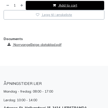
Add to cart
Legg til i ønskeliste
​
Documents
NorrvangeBeige-datablad.pdf
ÅPNINGSTIDER LIER
Mandag - fredag: 08:00 - 17:00
Lørdag: 10:00 - 14:00
Adresse: St. Hallvardsvei 15, 3414, LIERSTRANDA