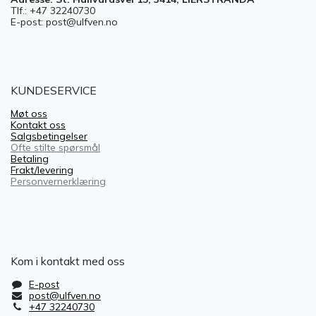
Tlf.: +47 32240730
E-post: post@ulfven.no
KUNDESERVICE
Møt oss
Kontakt oss
Salgsbetingelser
Ofte stilte spørsmål
Betaling
Frakt/levering
Personvernerklæring
Kom i kontakt med oss
E-post
post@ulfven.no
+47 32240730