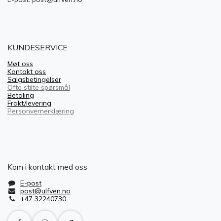
KUNDESERVICE
Møt oss
Kontakt oss
Salgsbetingelser
Ofte stilte spørsmål
Betaling
Frakt/levering
Personvernerklæring
Kom i kontakt med oss
E-post
post@ulfven.no
+47 32240730