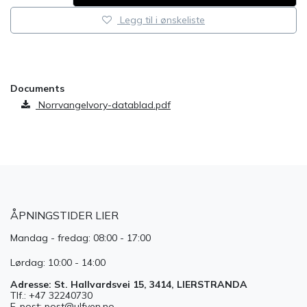
Legg til i ønskeliste
​
Documents
NorrvangeIvory-datablad.pdf
ÅPNINGSTIDER LIER
Mandag - fredag: 08:00 - 17:00
Lørdag: 10:00 - 14:00
Adresse: St. Hallvardsvei 15, 3414, LIERSTRANDA
Tlf.: +47 32240730
E-post: post@ulfven.no