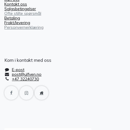
Kontakt oss
Salgsbetingelser
Ofte stilte spørsmål
Betaling
Frakt/levering
Personvernerklæring
Kom i kontakt med oss
E-post
post@ulfven.no
+47 32240730