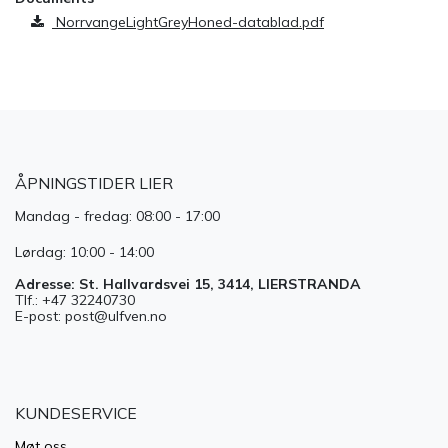
NorrvangeLightGreyHoned-datablad.pdf
ÅPNINGSTIDER LIER
Mandag - fredag: 08:00 - 17:00
Lørdag: 10:00 - 14:00
Adresse: St. Hallvardsvei 15, 3414, LIERSTRANDA
Tlf.: +47 32240730
E-post: post@ulfven.no
KUNDESERVICE
Møt oss