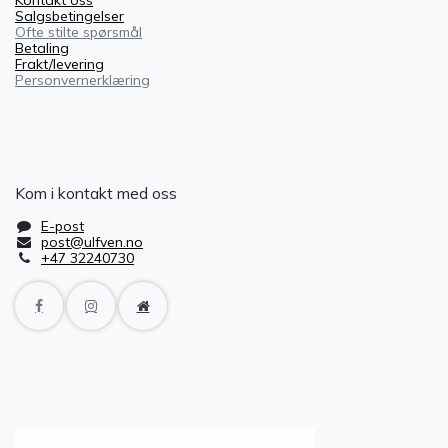
Kontakt oss
Salgsbetingelser
Ofte stilte spørsmål
Betaling
Frakt/levering
Personvernerklæring
Kom i kontakt med oss
E-post
post@ulfven.no
+47 32240730