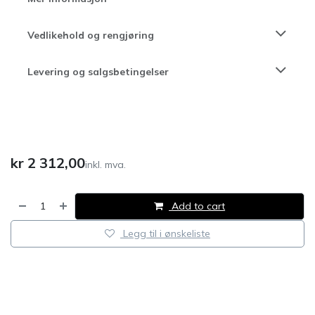
Vedlikehold og rengjøring
Levering og salgsbetingelser
kr
2 312,00
inkl. mva.
Add to cart
Legg til i ønskeliste
​