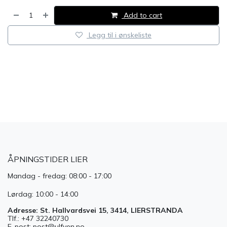
Add to cart
Legg til i ønskeliste
​
ÅPNINGSTIDER LIER
Mandag - fredag: 08:00 - 17:00
Lørdag: 10:00 - 14:00
Adresse: St. Hallvardsvei 15, 3414, LIERSTRANDA
Tlf.: +47 32240730
E-post: post@ulfven.no