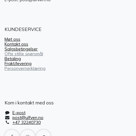
KUNDESERVICE
Møt oss
Kontakt oss
Salgsbetingelser
Ofte stilte spørsmål
Betaling
Frakt/levering
Personvernerklæring
Kom i kontakt med oss
E-post
post@ulfven.no
+47 32240730