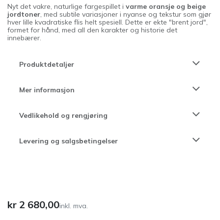
Nyt det vakre, naturlige fargespillet i
varme oransje og beige
jordtoner
, med subtile variasjoner i nyanse og tekstur som gjør
hver lille kvadratiske flis helt spesiell. Dette er ekte "brent jord",
formet for hånd, med all den karakter og historie det
innebærer.
Produktdetaljer
Mer informasjon
Vedlikehold og rengjøring
Levering og salgsbetingelser
kr
2 680,00
inkl. mva.