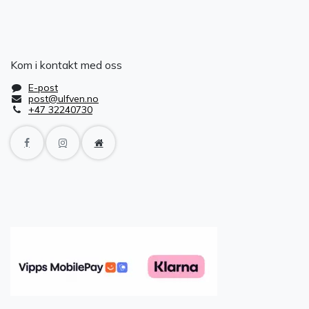
Kom i kontakt med oss
E-post
post@ulfven.no
+47 32240730