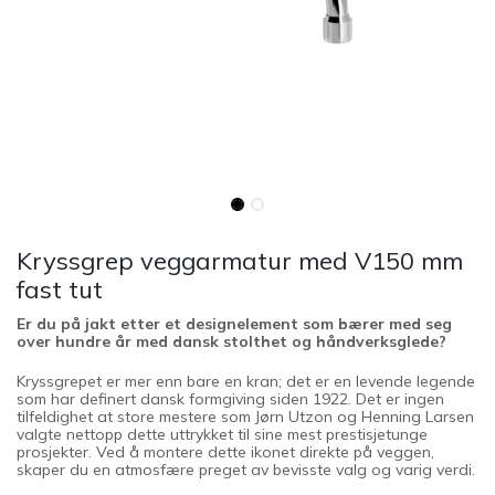
Kryssgrep veggarmatur med V150 mm
fast tut
Er du på jakt etter et designelement som bærer med seg
over hundre år med dansk stolthet og håndverksglede?
Kryssgrepet er mer enn bare en kran; det er en levende legende
som har definert dansk formgiving siden 1922. Det er ingen
tilfeldighet at store mestere som Jørn Utzon og Henning Larsen
valgte nettopp dette uttrykket til sine mest prestisjetunge
prosjekter. Ved å montere dette ikonet direkte på veggen,
skaper du en atmosfære preget av bevisste valg og varig verdi.