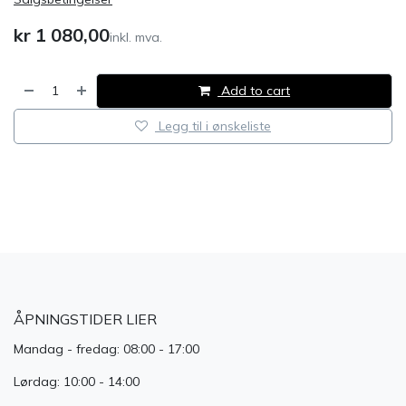
kr
1 080,00
inkl. mva.
Add to cart
Legg til i ønskeliste
​
ÅPNINGSTIDER LIER
Mandag - fredag: 08:00 - 17:00
Lørdag: 10:00 - 14:00