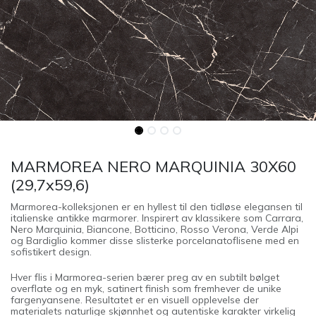
MARMOREA NERO MARQUINIA 30X60
(29,7x59,6)
Marmorea-kolleksjonen er en hyllest til den tidløse elegansen til
italienske antikke marmorer. Inspirert av klassikere som Carrara,
Nero Marquinia, Biancone, Botticino, Rosso Verona, Verde Alpi
og Bardiglio kommer disse slisterke porcelanatoflisene med en
sofistikert design.
Hver flis i Marmorea-serien bærer preg av en subtilt bølget
overflate og en myk, satinert finish som fremhever de unike
fargenyansene. Resultatet er en visuell opplevelse der
materialets naturlige skjønnhet og autentiske karakter virkelig