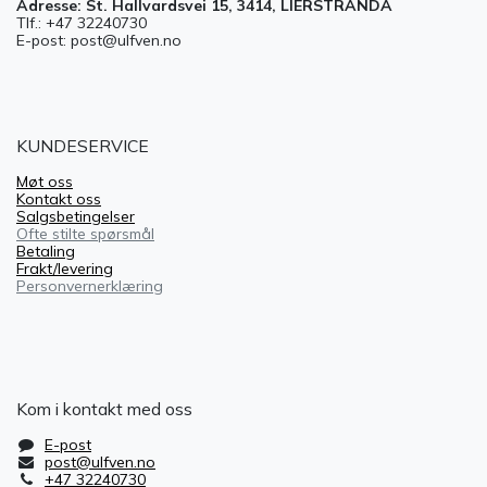
Adresse: St. Hallvardsvei 15, 3414, LIERSTRANDA
Tlf.: +47 32240730
E-post: post@ulfven.no
KUNDESERVICE
Møt oss
Kontakt oss
Salgsbetingelser
Ofte stilte spørsmål
Betaling
Frakt/levering
Personvernerklæring
Kom i kontakt med oss
E-post
post@ulfven.no
+47 32240730