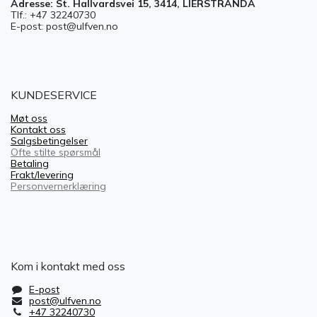
Adresse: St. Hallvardsvei 15, 3414, LIERSTRANDA
Tlf.: +47 32240730
E-post: post@ulfven.no
KUNDESERVICE
Møt oss
Kontakt oss
Salgsbetingelser
Ofte stilte spørsmål
Betaling
Frakt/levering
Personvernerklæring
Kom i kontakt med oss
E-post
post@ulfven.no
+47 32240730