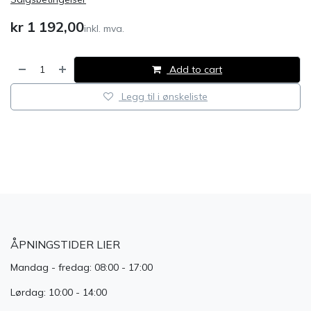
kr
1 192,00
inkl. mva.
Add to cart
Legg til i ønskeliste
​
ÅPNINGSTIDER LIER
Mandag - fredag: 08:00 - 17:00
Lørdag: 10:00 - 14:00