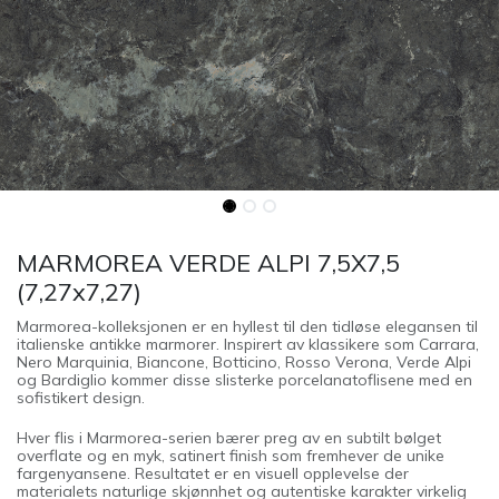
MARMOREA VERDE ALPI 7,5X7,5
(7,27x7,27)
Marmorea-kolleksjonen er en hyllest til den tidløse elegansen til
italienske antikke marmorer. Inspirert av klassikere som Carrara,
Nero Marquinia, Biancone, Botticino, Rosso Verona, Verde Alpi
og Bardiglio kommer disse slisterke porcelanatoflisene med en
sofistikert design.
Hver flis i Marmorea-serien bærer preg av en subtilt bølget
overflate og en myk, satinert finish som fremhever de unike
fargenyansene. Resultatet er en visuell opplevelse der
materialets naturlige skjønnhet og autentiske karakter virkelig