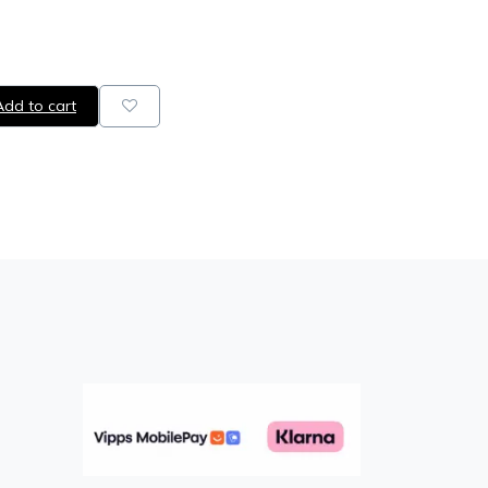
dd to cart