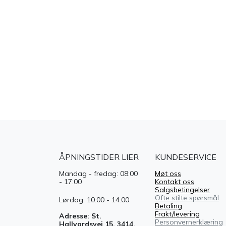
ÅPNINGSTIDER LIER
KUNDESERVICE
Mandag - fredag: 08:00
Møt oss
- 17:00
Kontakt oss
Salgsbetingelser
Ofte stilte spørsmål
Lørdag: 10:00 - 14:00
Betaling
Frakt/levering
Adresse: St.
Personvernerklæring
Hallvardsvei 15, 3414,