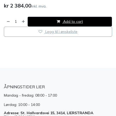
kr
2 384,00
inkl. mva.
Add to cart
Legg til i ønskeliste
​
ÅPNINGSTIDER LIER
Mandag - fredag: 08:00 - 17:00
Lørdag: 10:00 - 14:00
Adresse: St. Hallvardsvei 15, 3414, LIERSTRANDA