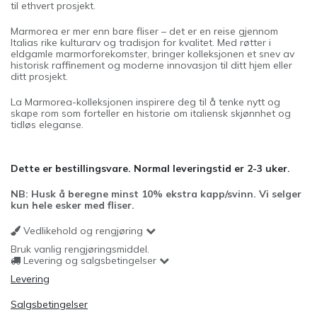
til ethvert prosjekt.
Marmorea er mer enn bare fliser – det er en reise gjennom
Italias rike kulturarv og tradisjon for kvalitet. Med røtter i
eldgamle marmorforekomster, bringer kolleksjonen et snev av
historisk raffinement og moderne innovasjon til ditt hjem eller
ditt prosjekt.
La Marmorea-kolleksjonen inspirere deg til å tenke nytt og
skape rom som forteller en historie om italiensk skjønnhet og
tidløs eleganse.
Dette er bestillingsvare. Normal leveringstid er 2-3 uker.
NB: Husk å beregne minst 10% ekstra kapp/svinn. Vi selger
kun hele esker med fliser.
Vedlikehold og rengjøring
Bruk vanlig rengjøringsmiddel.
Levering og salgsbetingelser
Levering
Salgsbetingelser