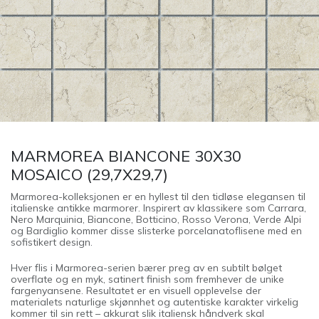
MARMOREA BIANCONE 30X30
MOSAICO (29,7X29,7)
Marmorea-kolleksjonen er en hyllest til den tidløse elegansen til
italienske antikke marmorer. Inspirert av klassikere som Carrara,
Nero Marquinia, Biancone, Botticino, Rosso Verona, Verde Alpi
og Bardiglio kommer disse slisterke porcelanatoflisene med en
sofistikert design.
Hver flis i Marmorea-serien bærer preg av en subtilt bølget
overflate og en myk, satinert finish som fremhever de unike
fargenyansene. Resultatet er en visuell opplevelse der
materialets naturlige skjønnhet og autentiske karakter virkelig
kommer til sin rett – akkurat slik italiensk håndverk skal