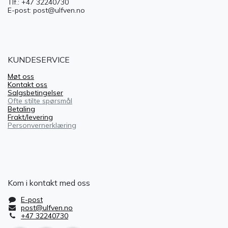
Tlf.: +47 32240730
E-post: post@ulfven.no
KUNDESERVICE
Møt oss
Kontakt oss
Salgsbetingelser
Ofte stilte spørsmål
Betaling
Frakt/levering
Personvernerklæring
Kom i kontakt med oss
E-post
post@ulfven.no
+47 32240730