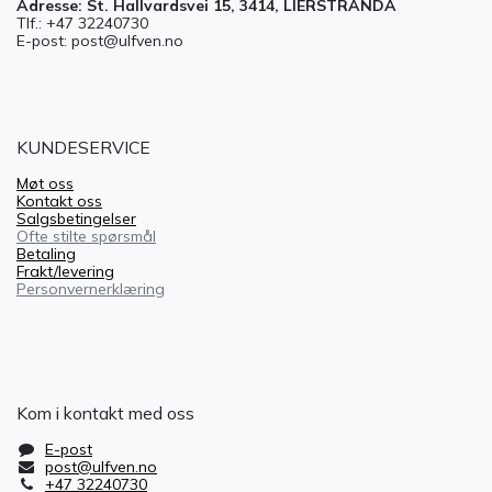
Adresse: St. Hallvardsvei 15, 3414, LIERSTRANDA
Tlf.: +47 32240730
E-post: post@ulfven.no
KUNDESERVICE
Møt oss
Kontakt oss
Salgsbetingelser
Ofte stilte spørsmål
Betaling
Frakt/levering
Personvernerklæring
Kom i kontakt med oss
E-post
post@ulfven.no
+47 32240730