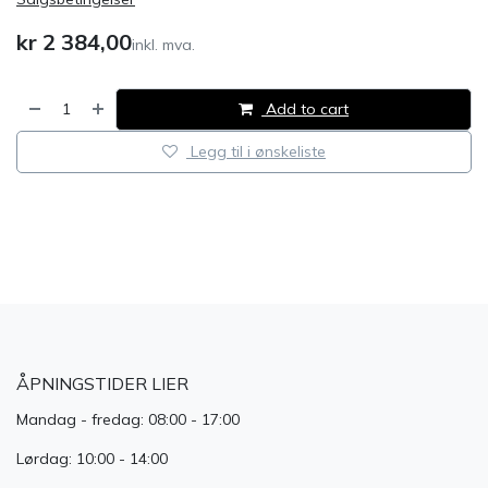
kr
2 384,00
inkl. mva.
Add to cart
Legg til i ønskeliste
​
ÅPNINGSTIDER LIER
Mandag - fredag: 08:00 - 17:00
Lørdag: 10:00 - 14:00