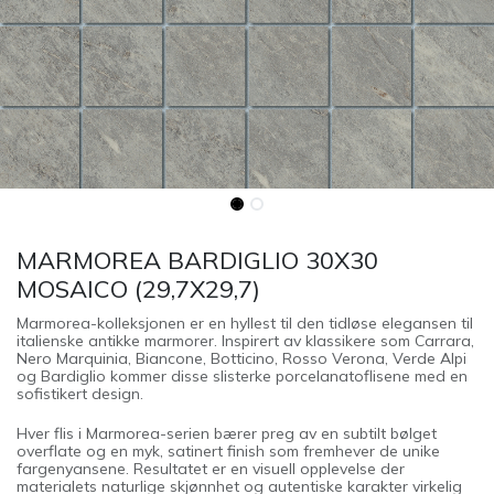
MARMOREA BARDIGLIO 30X30
MOSAICO (29,7X29,7)
Marmorea-kolleksjonen er en hyllest til den tidløse elegansen til
italienske antikke marmorer. Inspirert av klassikere som Carrara,
Nero Marquinia, Biancone, Botticino, Rosso Verona, Verde Alpi
og Bardiglio kommer disse slisterke porcelanatoflisene med en
sofistikert design.
Hver flis i Marmorea-serien bærer preg av en subtilt bølget
overflate og en myk, satinert finish som fremhever de unike
fargenyansene. Resultatet er en visuell opplevelse der
materialets naturlige skjønnhet og autentiske karakter virkelig