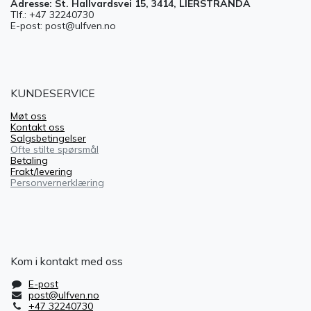
Adresse: St. Hallvardsvei 15, 3414, LIERSTRANDA
Tlf.: +47 32240730
E-post: post@ulfven.no
KUNDESERVICE
Møt oss
Kontakt oss
Salgsbetingelser
Ofte stilte spørsmål
Betaling
Frakt/levering
Personvernerklæring
Kom i kontakt med oss
E-post
post@ulfven.no
+47 32240730