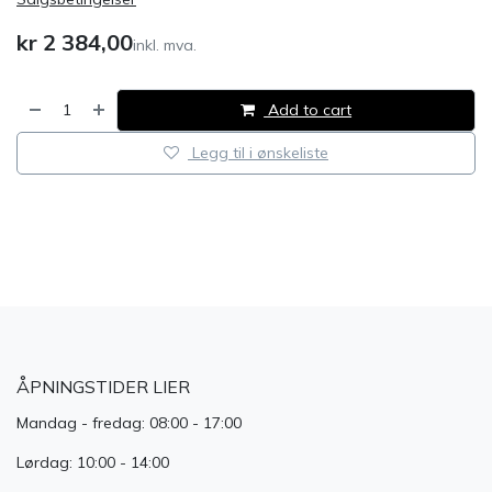
kr
2 384,00
inkl. mva.
Add to cart
Legg til i ønskeliste
​
ÅPNINGSTIDER LIER
Mandag - fredag: 08:00 - 17:00
Lørdag: 10:00 - 14:00