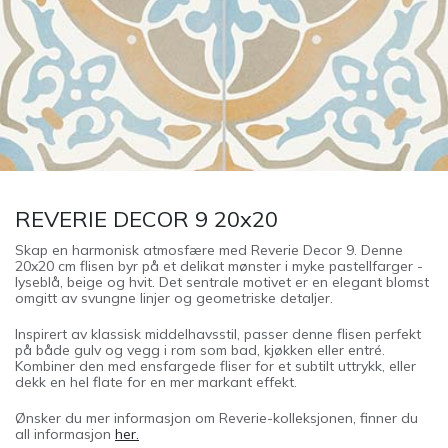
REVERIE DECOR 9 20x20
Skap en harmonisk atmosfære med Reverie Decor 9. Denne
20x20 cm flisen byr på et delikat mønster i myke pastellfarger -
lyseblå, beige og hvit. Det sentrale motivet er en elegant blomst
omgitt av svungne linjer og geometriske detaljer.
Inspirert av klassisk middelhavsstil, passer denne flisen perfekt
på både gulv og vegg i rom som bad, kjøkken eller entré.
Kombiner den med ensfargede fliser for et subtilt uttrykk, eller
dekk en hel flate for en mer markant effekt.
Ønsker du mer informasjon om Reverie-kolleksjonen, finner du
all informasjon
her.