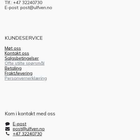
Tlf.: +47 32240730
E-post: post@ulfven.no
KUNDESERVICE
Møt oss
Kontakt oss
Salgsbetingelser
Ofte stilte spørsmål
Betaling
Frakt/levering
Personvernerklæring
Kom i kontakt med oss
E-post
post@ulfven.no
+47 32240730