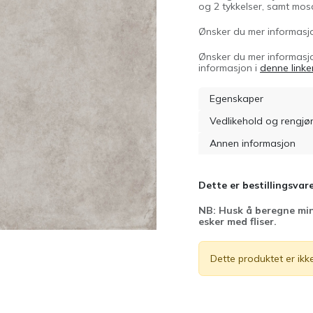
og 2 tykkelser, samt mos
Ønsker du mer informasjo
Ønsker du mer informasjo
informasjon i
denne linke
Egenskaper
Vedlikehold og rengjø
Annen informasjon
Dette er bestillingsvare
NB: Husk å beregne min
esker med fliser.
Dette produktet er ikke