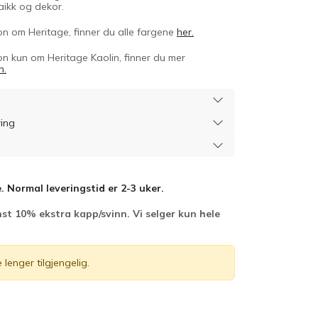
aikk og dekor.
n om Heritage, finner du alle fargene
her.
n kun om Heritage Kaolin, finner du mer
n.
ring
. Normal leveringstid er 2-3 uker.
st 10% ekstra kapp/svinn. Vi selger kun hele
 lenger tilgjengelig.