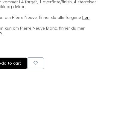
kommer i 4 farger, 1 overflate/finish, 4 størrelser
aikk og dekor.
n om Pierre Neuve, finner du alle fargene
her.
n kun om Pierre Neuve Blanc, finner du mer
n.
dd to cart