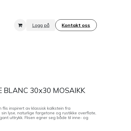
Logg på
Kontakt oss​​​​​​​
E BLANC 30x30 MOSAIKK
 flis inspirert av klassisk kalkstein fra
in lyse, naturlige fargetone og rustikke overflate,
legant uttrykk. Flisen egner seg både til inne- og