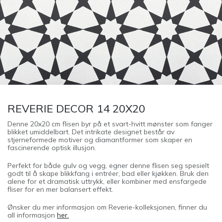
REVERIE DECOR 14 20X20
Denne 20x20 cm flisen byr på et svart-hvitt mønster som fanger
blikket umiddelbart. Det intrikate designet består av
stjerneformede motiver og diamantformer som skaper en
fascinerende optisk illusjon.
Perfekt for både gulv og vegg, egner denne flisen seg spesielt
godt til å skape blikkfang i entréer, bad eller kjøkken. Bruk den
alene for et dramatisk uttrykk, eller kombiner med ensfargede
fliser for en mer balansert effekt.
Ønsker du mer informasjon om Reverie-kolleksjonen, finner du
all informasjon
her.