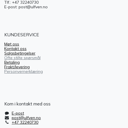
Tlf.: +47 32240730
E-post: post@ulfven.no
KUNDESERVICE
Møt oss
Kontakt oss
Salgsbetingelser
Ofte stilte spørsmål
Betaling
Frakt/levering
Personvernerklæring
Kom i kontakt med oss
E-post
post@ulfven.no
+47 32240730