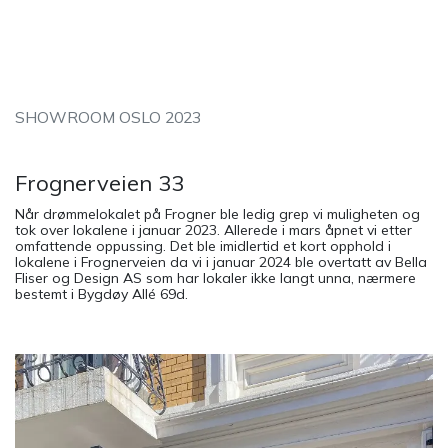
SHOWROOM OSLO 2023
Frognerveien 33
Når drømmelokalet på Frogner ble ledig grep vi muligheten og
tok over lokalene i januar 2023. Allerede i mars åpnet vi etter
omfattende oppussing. Det ble imidlertid et kort opphold i
lokalene i Frognerveien da vi i januar 2024 ble overtatt av Bella
Fliser og Design AS som har lokaler ikke langt unna, nærmere
bestemt i Bygdøy Allé 69d.