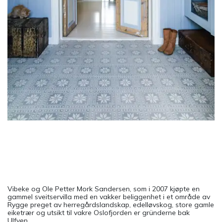
Vibeke og Ole Petter Mork Sandersen, som i 2007 kjøpte en
gammel sveitservilla med en vakker beliggenhet i et område av
Rygge preget av herregårdslandskap, edelløvskog, store gamle
eiketrær og utsikt til vakre Oslofjorden er gründerne bak
Ulfven.