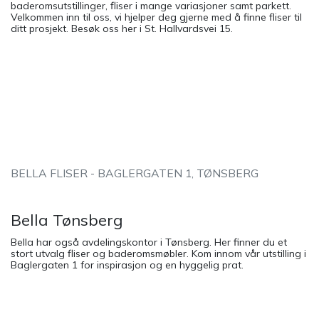
baderomsutstillinger, fliser i mange variasjoner samt parkett.
Velkommen inn til oss, vi hjelper deg gjerne med å finne fliser til
ditt prosjekt. Besøk oss her i St. Hallvardsvei 15.
BELLA FLISER - BAGLERGATEN 1, TØNSBERG
Bella Tønsberg
Bella har også avdelingskontor i Tønsberg. Her finner du et
stort utvalg fliser og baderomsmøbler. Kom innom vår utstilling i
Baglergaten 1 for inspirasjon og en hyggelig prat.