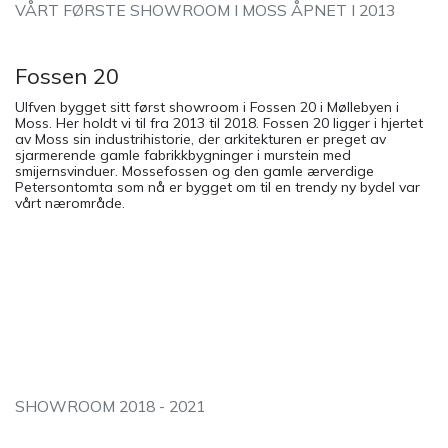
VÅRT FØRSTE SHOWROOM I MOSS ÅPNET I 2013
Fossen 20
Ulfven bygget sitt først showroom i Fossen 20 i Møllebyen i
Moss. Her holdt vi til fra 2013 til 2018. Fossen 20 ligger i hjertet
av Moss sin industrihistorie, der arkitekturen er preget av
sjarmerende gamle fabrikkbygninger i murstein med
smijernsvinduer. Mossefossen og den gamle ærverdige
Petersontomta som nå er bygget om til en trendy ny bydel var
vårt nærområde.
SHOWROOM 2018 - 2021