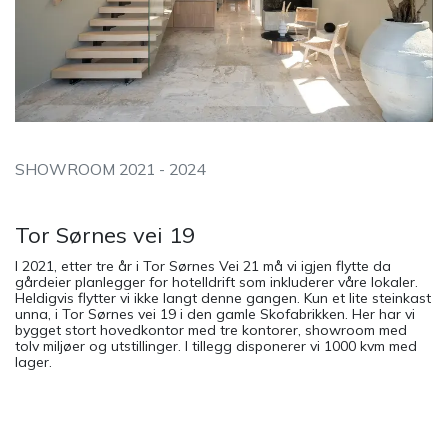
SHOWROOM 2021 - 2024
Tor Sørnes vei 19
I 2021, etter tre år i Tor Sørnes Vei 21 må vi igjen flytte da
gårdeier planlegger for hotelldrift som inkluderer våre lokaler.
Heldigvis flytter vi ikke langt denne gangen. Kun et lite steinkast
unna, i Tor Sørnes vei 19 i den gamle Skofabrikken. Her har vi
bygget stort hovedkontor med tre kontorer, showroom med
tolv miljøer og utstillinger. I tillegg disponerer vi 1000 kvm med
lager.