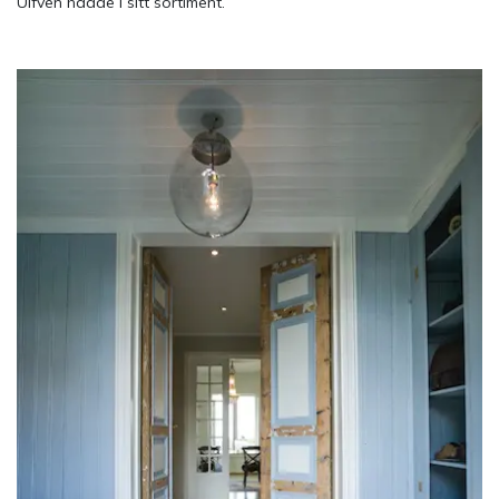
Ulfven hadde i sitt sortiment.