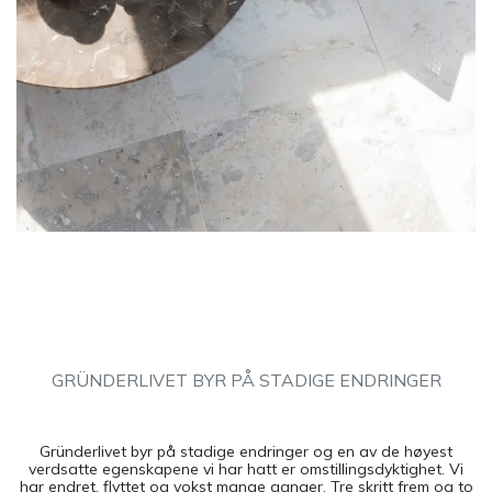
GRÜNDERLIVET BYR PÅ STADIGE ENDRINGER
Gründerlivet byr på stadige endringer og en av de høyest
verdsatte egenskapene vi har hatt er omstillingsdyktighet. Vi
har endret, flyttet og vokst mange ganger. Tre skritt frem og to