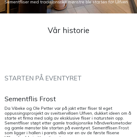
Sementfliser med tradisjonsrike mønstre ble starten for Ulfven
Vår historie
STARTEN PÅ EVENTYRET
Sementflis Frost
Da Vibeke og Ole Petter var på jakt etter fliser til eget
oppussingsprosjekt av sveitservillaen Ulfven, dukket ideen om å
starte et firma med salg av eksklusive fliser i naturstein opp.
Sementfliser støpt etter gamle tradisjonsrike håndverksmetoder
og gamle mønster ble starten på eventyret. Sementflisen Frost
som ligger i hallen i parets villa var en av de første flisene