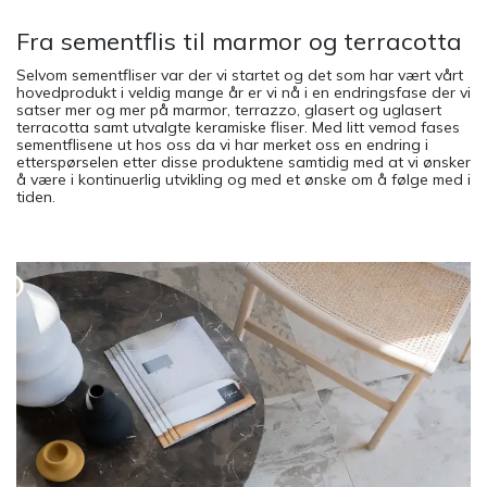
Fra sementflis til marmor og terracotta
Selvom sementfliser var der vi startet og det som har vært vårt
hovedprodukt i veldig mange år er vi nå i en endringsfase der vi
satser mer og mer på marmor, terrazzo, glasert og uglasert
terracotta samt utvalgte keramiske fliser. Med litt vemod fases
sementflisene ut hos oss da vi har merket oss en endring i
etterspørselen etter disse produktene samtidig med at vi ønsker
å være i kontinuerlig utvikling og med et ønske om å følge med i
tiden.