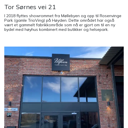
Tor Sørnes vei 21
I 2018 flyttes showrommet fra Møllebyen og opp til Rosenvinge
Park (gamle TrioVing) på Høyden. Dette området har også
vært et gammelt fabrikkområde som nå er gjort om til en ny
bydel med høyhus kombinert med butikker og helsepark.