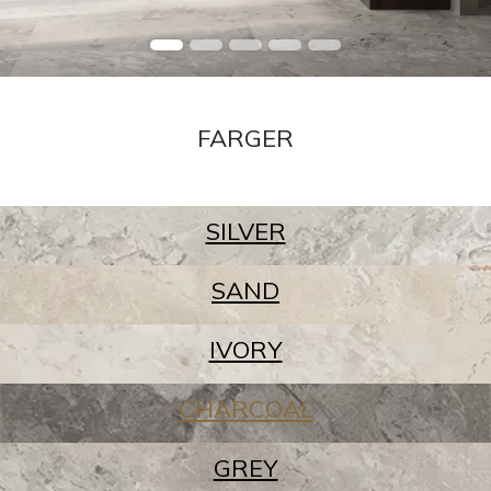
FARGER
SILVER
SAND
IVORY
CHARCOAL
GREY