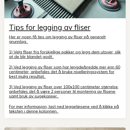
Tips for legging av fliser
Her er noen få tips om legging av fliser på generelt
grunnlag:
1) Velg fliser fra forskjellige pakker og legg dem utover, slik
at de blir blandet godt.
2) Ved legging av fliser som har lengde/bredde mer enn 60
centimeter, anbefales det å bruke nivelleringssystem for
best mulig resultat.
3) Ved legging av fliser over 100x100 centimeter størrelse,
anbefales det å være 2 personer til montering av flisene,
samt bruk av sugekopper.
For mer informasjon, last ned leggetipsene ved å klikke på
teksten i denne kolonnen.