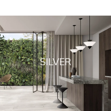
SILVER
i