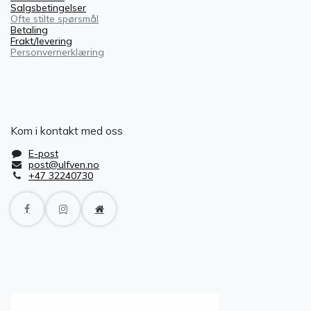
Salgsbetingelser
Ofte stilte spørsmål
Betaling
Frakt/levering
Personvernerklæring
Kom i kontakt med oss
E-post
post@ulfven.no
+47 32240730