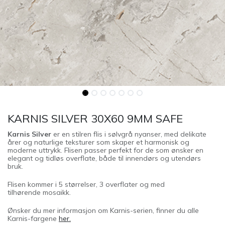
KARNIS SILVER 30X60 9MM SAFE
Karnis Silver
er en stilren flis i sølvgrå nyanser, med delikate
årer og naturlige teksturer som skaper et harmonisk og
moderne uttrykk. Flisen passer perfekt for de som ønsker en
elegant og tidløs overflate, både til innendørs og utendørs
bruk.
Flisen kommer i 5 størrelser, 3 overflater og med
tilhørende mosaikk.
Ønsker du mer informasjon om Karnis-serien, finner du alle
Karnis-fargene
her.