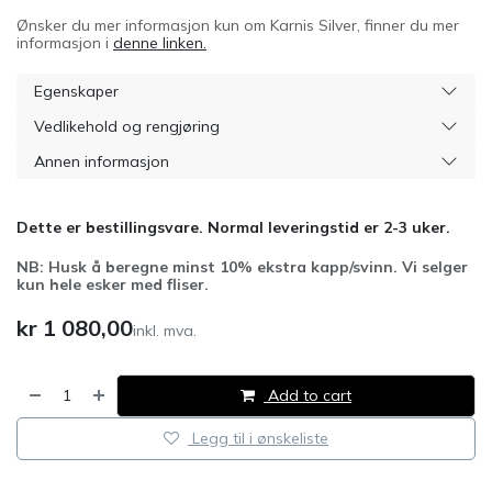
Ønsker du mer informasjon kun om Karnis Silver, finner du mer
informasjon i
denne linken.
Egenskaper
Vedlikehold og rengjøring
Annen informasjon
Dette er bestillingsvare. Normal leveringstid er 2-3 uker.
NB: Husk å beregne minst 10% ekstra kapp/svinn. Vi selger
kun hele esker med fliser.
kr
1 080,00
inkl. mva.
Add to cart
Legg til i ønskeliste