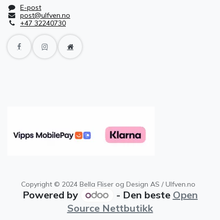
E-post
post@ulfven.no
+47 32240730
Copyright © 2024 Bella Fliser og Design AS / Ulfven.no
Powered by
- Den beste
Open
Source Nettbutikk