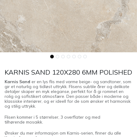
KARNIS SAND 120X280 6MM POLISHED
Karnis Sand
er en lys flis med varme beige- og sandtoner, som
gir et naturlig og tidløst uttrykk. Flisens subtile årer og delikate
detaljer skaper en myk eleganse, perfekt for å gi rommet en
rolig og sofistikert atmosfære. Den passer både i moderne og
klassiske interiører, og er ideell for de som ønsker et harmonisk
og stilig uttrykk.
Flisen kommer i 5 størrelser, 3 overflater og med
tilhørende mosaikk.
Ønsker du mer informasjon om Karnis-serien, finner du alle