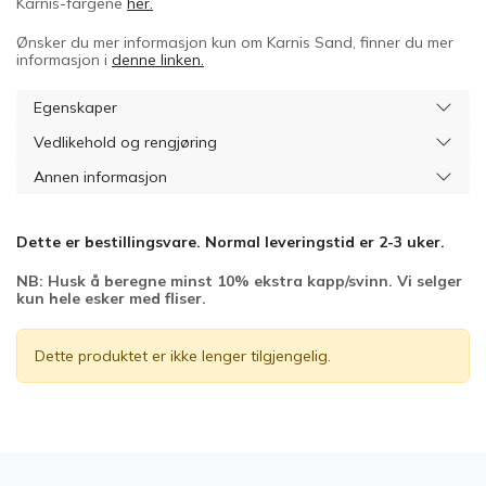
Karnis-fargene
her.
Ønsker du mer informasjon kun om Karnis Sand, finner du mer
informasjon i
denne linken.
Egenskaper
Vedlikehold og rengjøring
Annen informasjon
Dette er bestillingsvare. Normal leveringstid er 2-3 uker.
NB: Husk å beregne minst 10% ekstra kapp/svinn. Vi selger
kun hele esker med fliser.
Dette produktet er ikke lenger tilgjengelig.