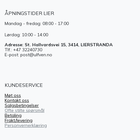
ÅPNINGSTIDER LIER
Mandag - fredag: 08:00 - 17:00
Lørdag: 10:00 - 14:00
Adresse: St. Hallvardsvei 15, 3414, LIERSTRANDA
Tlf.: +47 32240730
E-post: post@ulfven.no
KUNDESERVICE
Møt oss
Kontakt oss
Salgsbetingelser
Ofte stilte spørsmål
Betaling
Frakt/levering
Personvernerklæring