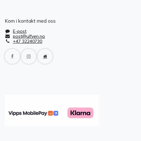
Kom i kontakt med oss
E-post
post@ulfven.no
+47 32240730