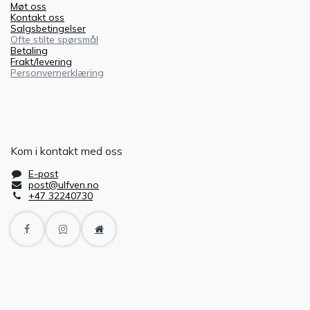
Møt oss
Kontakt oss
Salgsbetingelser
Ofte stilte spørsmål
Betaling
Frakt/levering
Personvernerklæring
Kom i kontakt med oss
E-post
post@ulfven.no
+47 32240730