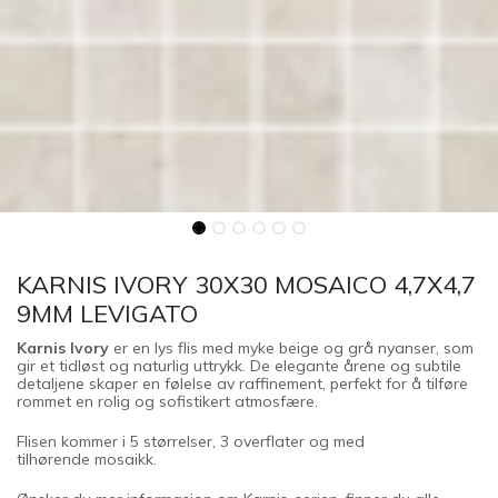
KARNIS IVORY 30X30 MOSAICO 4,7X4,7
9MM LEVIGATO
Karnis Ivory
er en lys flis med myke beige og grå nyanser, som
gir et tidløst og naturlig uttrykk. De elegante årene og subtile
detaljene skaper en følelse av raffinement, perfekt for å tilføre
rommet en rolig og sofistikert atmosfære.
Flisen kommer i 5 størrelser, 3 overflater og med
tilhørende mosaikk.