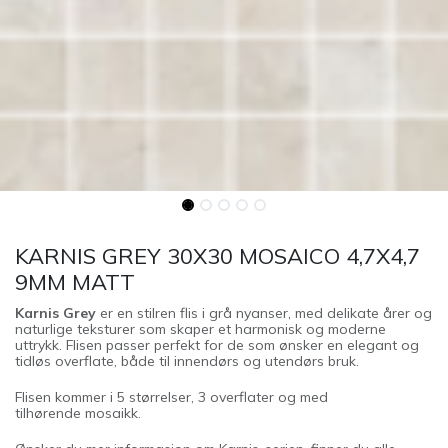
KARNIS GREY 30X30 MOSAICO 4,7X4,7
9MM MATT
Karnis Grey
er en stilren flis i grå nyanser, med delikate årer og
naturlige teksturer som skaper et harmonisk og moderne
uttrykk. Flisen passer perfekt for de som ønsker en elegant og
tidløs overflate, både til innendørs og utendørs bruk.
Flisen kommer i 5 størrelser, 3 overflater og med
tilhørende mosaikk.