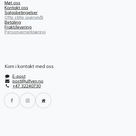
Møt oss
Kontakt oss
Salgsbetingelser
Ofte stilte spørsmål
Betaling
Frakt/levering
Personvernerklæring
Kom i kontakt med oss
E-post
post@ulfven.no
+47 32240730