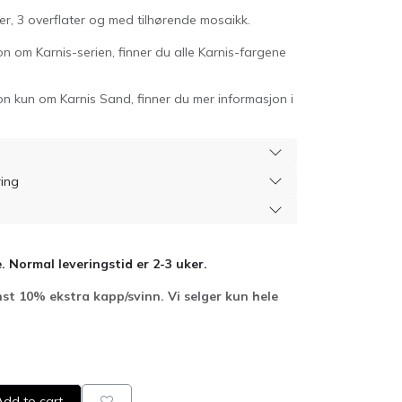
ser, 3 overflater og med tilhørende mosaikk.
n om Karnis-serien, finner du alle Karnis-fargene
n kun om Karnis Sand, finner du mer informasjon i
ring
. Normal leveringstid er 2-3 uker.
st 10% ekstra kapp/svinn. Vi selger kun hele
dd to cart