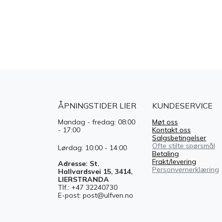
ÅPNINGSTIDER LIER
KUNDESERVICE
Mandag - fredag: 08:00
Møt oss
- 17:00
Kontakt oss
Salgsbetingelser
Ofte stilte spørsmål
Lørdag: 10:00 - 14:00
Betaling
Frakt/levering
Adresse: St.
Personvernerklæring
Hallvardsvei 15, 3414,
LIERSTRANDA
Tlf.: +47 32240730
E-post: post@ulfven.no