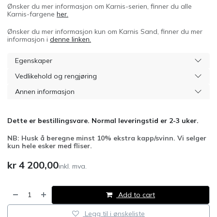
Ønsker du mer informasjon om Karnis-serien, finner du alle
Karnis-fargene
her.
Ønsker du mer informasjon kun om Karnis Sand, finner du mer
informasjon i
denne linken.
Egenskaper
Vedlikehold og rengjøring
Annen informasjon
Dette er bestillingsvare. Normal leveringstid er 2-3 uker.
NB: Husk å beregne minst 10% ekstra kapp/svinn. Vi selger
kun hele esker med fliser.
kr
4 200,00
inkl. mva.
Add to cart
Legg til i ønskeliste