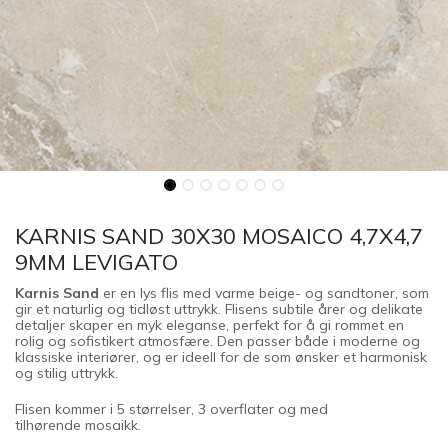
KARNIS SAND 30X30 MOSAICO 4,7X4,7
9MM LEVIGATO
Karnis Sand
er en lys flis med varme beige- og sandtoner, som
gir et naturlig og tidløst uttrykk. Flisens subtile årer og delikate
detaljer skaper en myk eleganse, perfekt for å gi rommet en
rolig og sofistikert atmosfære. Den passer både i moderne og
klassiske interiører, og er ideell for de som ønsker et harmonisk
og stilig uttrykk.
Flisen kommer i 5 størrelser, 3 overflater og med
tilhørende mosaikk.