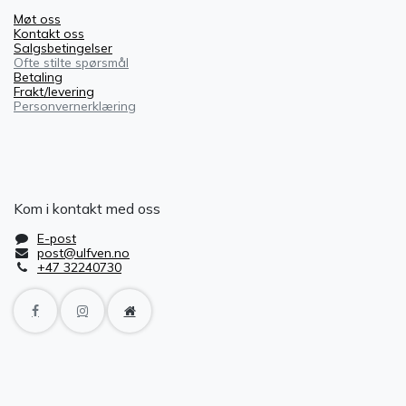
Møt oss
Kontakt oss
Salgsbetingelser
Ofte stilte spørsmål
Betaling
Frakt/levering
Personvernerklæring
Kom i kontakt med oss
E-post
post@ulfven.no
+47 32240730