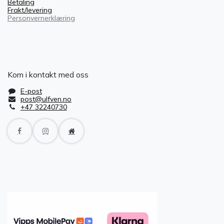
Betaling
Frakt/levering
Personvernerklæring
Kom i kontakt med oss
E-post
post@ulfven.no
+47 32240730