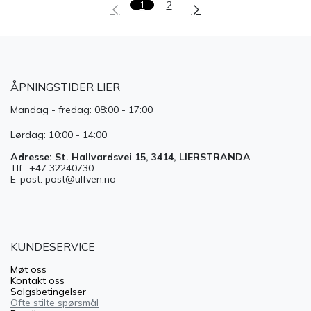
1
2
ÅPNINGSTIDER LIER
Mandag - fredag: 08:00 - 17:00
Lørdag: 10:00 - 14:00
Adresse: St. Hallvardsvei 15, 3414, LIERSTRANDA
Tlf.: +47 32240730
E-post: post@ulfven.no
KUNDESERVICE
Møt oss
Kontakt oss
Salgsbetingelser
Ofte stilte spørsmål