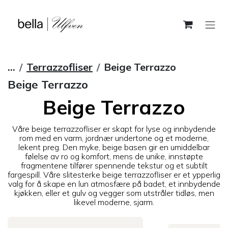
Skip to Content
...
Terrazzofliser
Beige Terrazzo
Beige Terrazzo
Beige Terrazzo
Våre beige terrazzofliser er skapt for lyse og innbydende
rom med en varm, jordnær undertone og et moderne,
lekent preg. Den myke, beige basen gir en umiddelbar
følelse av ro og komfort, mens de unike, innstøpte
fragmentene tilfører spennende tekstur og et subtilt
fargespill. Våre slitesterke beige terrazzofliser er et ypperlig
valg for å skape en lun atmosfære på badet, et innbydende
kjøkken, eller et gulv og vegger som utstråler tidløs, men
likevel moderne, sjarm.