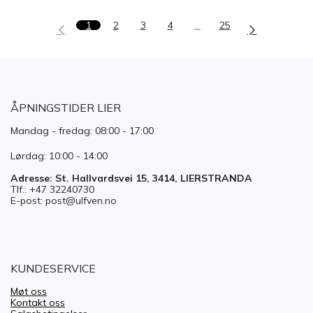
1
2
3
4
…
25
ÅPNINGSTIDER LIER
Mandag - fredag: 08:00 - 17:00
Lørdag: 10:00 - 14:00
Adresse: St. Hallvardsvei 15, 3414, LIERSTRANDA
Tlf.: +47 32240730
E-post: post@ulfven.no
KUNDESERVICE
Møt oss
Kontakt oss