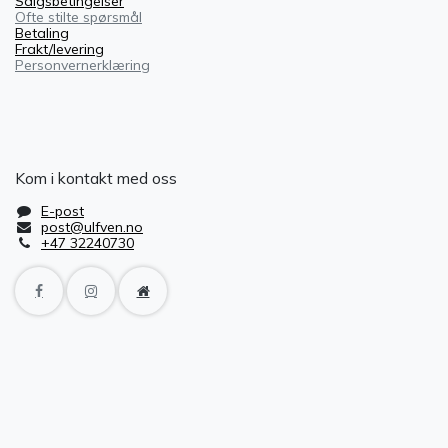
Salgsbetingelser
Ofte stilte spørsmål
Betaling
Frakt/levering
Personvernerklæring
Kom i kontakt med oss
E-post
post@ulfven.no
+47 32240730