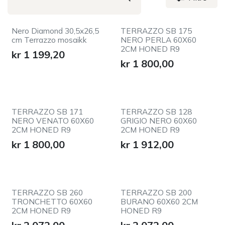
Nero Diamond 30,5x26,5
TERRAZZO SB 175
cm Terrazzo mosaikk
NERO PERLA 60X60
2CM HONED R9
kr
1 199,20
kr
1 800,00
TERRAZZO SB 171
TERRAZZO SB 128
NERO VENATO 60X60
GRIGIO NERO 60X60
2CM HONED R9
2CM HONED R9
kr
1 800,00
kr
1 912,00
TERRAZZO SB 260
TERRAZZO SB 200
TRONCHETTO 60X60
BURANO 60X60 2CM
2CM HONED R9
HONED R9