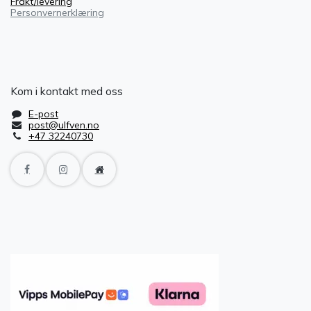
Frakt/levering
Personvernerklæring
Kom i kontakt med oss
E-post
post@ulfven.no
+47 32240730