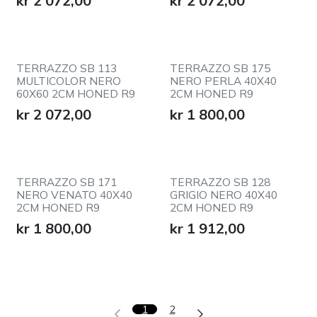
kr
2 072,00
kr
2 072,00
TERRAZZO SB 113
TERRAZZO SB 175
MULTICOLOR NERO
NERO PERLA 40X40
60X60 2CM HONED R9
2CM HONED R9
kr
2 072,00
kr
1 800,00
TERRAZZO SB 171
TERRAZZO SB 128
NERO VENATO 40X40
GRIGIO NERO 40X40
2CM HONED R9
2CM HONED R9
kr
1 800,00
kr
1 912,00
1
2