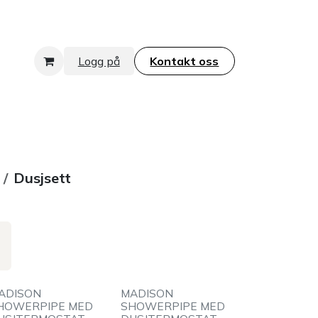
Logg på
Kontakt oss​​​​​​​
Dusjsett
ADISON
MADISON
HOWERPIPE MED
SHOWERPIPE MED